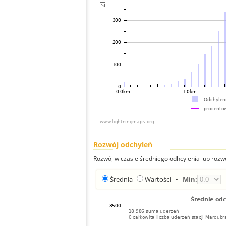
Rozwój odchyleń
Rozwój w czasie średniego odhcylenia lub rozw
Średnia
Wartości
•
Min: