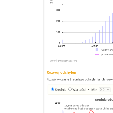
Rozwój odchyleń
Rozwój w czasie średniego odhcylenia lub rozw
Średnia
Wartości
•
Min: