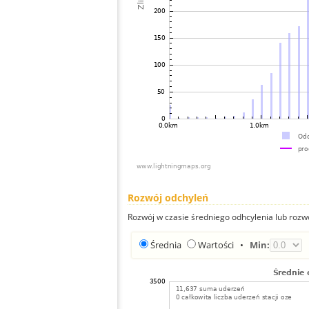
Rozwój odchyleń
Rozwój w czasie średniego odhcylenia lub rozw
Średnia
Wartości
•
Min: