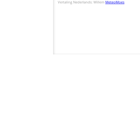
Vertaling Nederlands: Willem
MeteoMoes