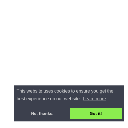
This website uses cookies to ensure you get the
best experience on our website.
Learn more
No, thanks.
Got it!