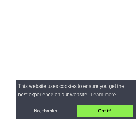
This website uses cookies to ensure you get the
best experience on our website.
Learn more
No, thanks.
Got it!