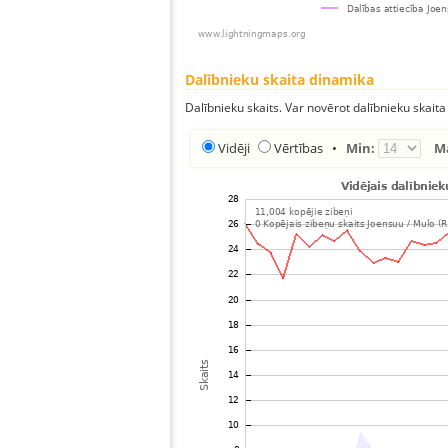
Dalībnieku skaita dinamika
Dalībnieku skaits. Var novērot dalībnieku skaita
Vidēji
Vērtības
•
Min:
M