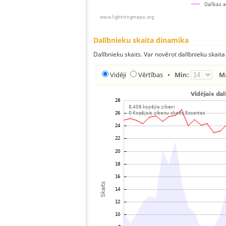
Dalībnieku skaita dinamika
Dalībnieku skaits. Var novērot dalībnieku skaita
Vidēji
Vērtības
•
Min:
M