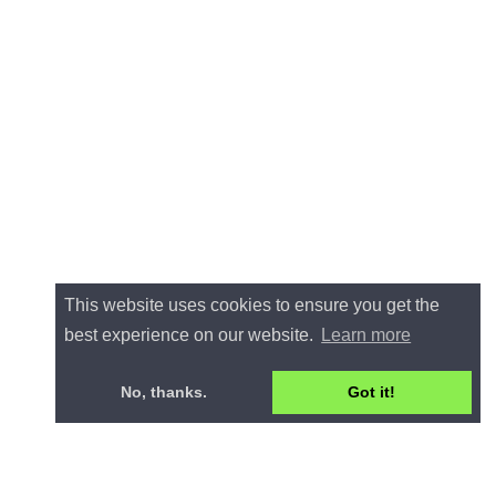
This website uses cookies to ensure you get the
best experience on our website.
Learn more
No, thanks.
Got it!