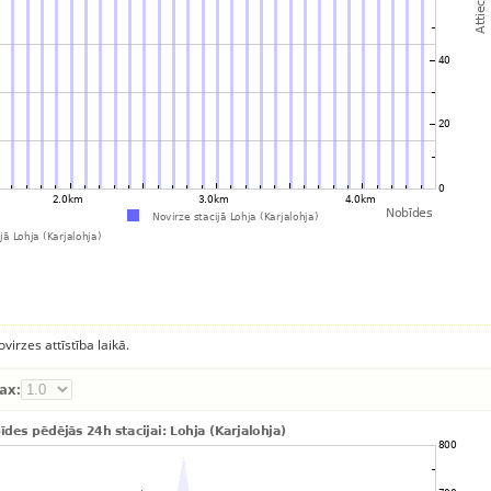
virzes attīstība laikā.
ax: