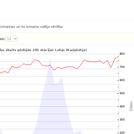
 izmaiņas un šo izmaiņu vidējo vērtību.
ax: