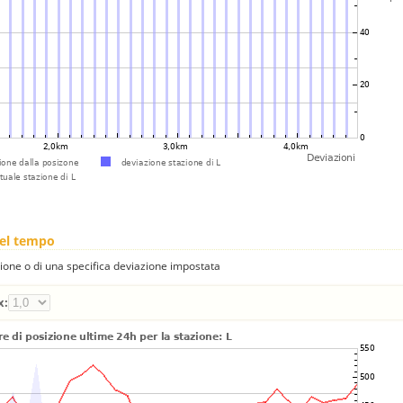
nel tempo
one o di una specifica deviazione impostata
x: