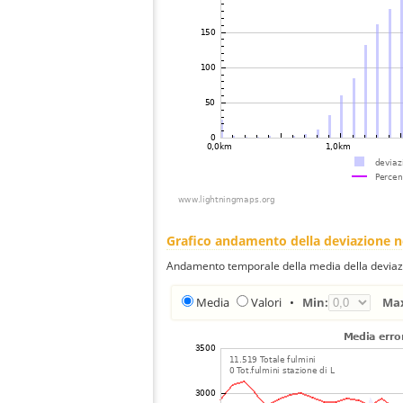
Grafico andamento della deviazione 
Andamento temporale della media della deviazi
Media
Valori
•
Min:
Ma