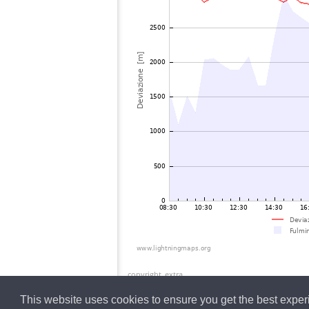
copyright_extra
This website uses cookies to ensure you get the best expe