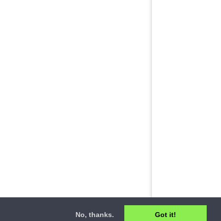
No, thanks.
Got it!