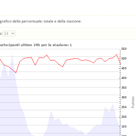
fico della percentuale: totale e della stazione.
x: