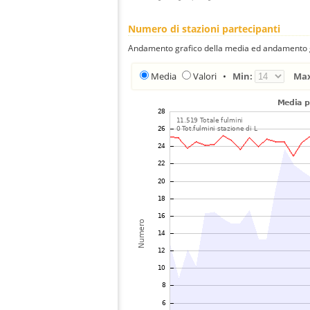
Numero di stazioni partecipanti
Andamento grafico della media ed andamento gra
Media
Valori
•
Min:
Ma