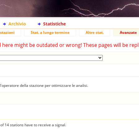
Archivio
Statistiche
stazioni
Stat. a lungo termine
Altre stat.
Avanzate
d here might be outdated or wrong! These pages will be repl
'operatore della stazione per ottimizzare le analisi.
f 14 stations have to receive a signal.