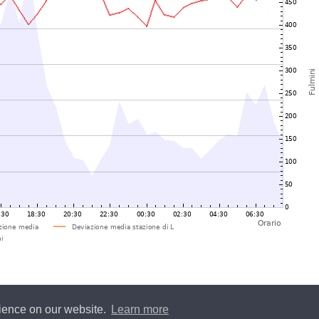
rience on our website.
Learn more