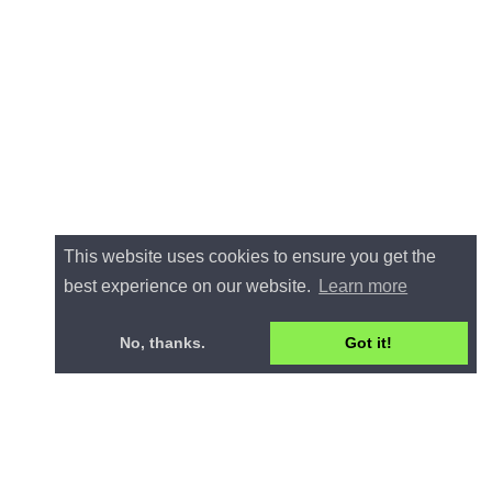
This website uses cookies to ensure you get the
best experience on our website.
Learn more
No, thanks.
Got it!