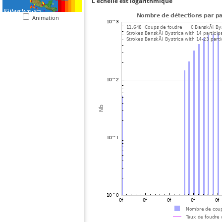
L'échelle est logarithmique
Animation