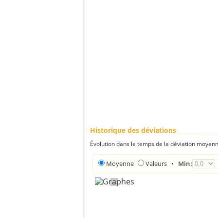
Historique des déviations
Évolution dans le temps de la déviation moyenn
Moyenne
Valeurs
•
Min: