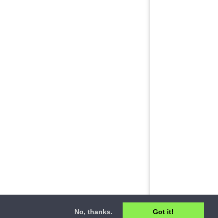
No, thanks.
Got it!