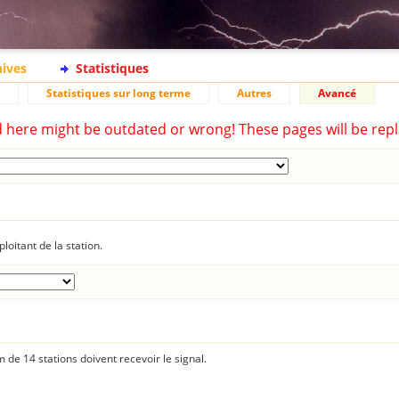
hives
Statistiques
Statistiques sur long terme
Autres
Avancé
d here might be outdated or wrong! These pages will be repl
loitant de la station.
 de 14 stations doivent recevoir le signal.