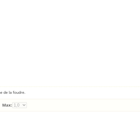
e de la foudre.
Max: