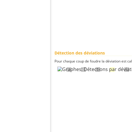
Détection des déviations
Pour chaque coup de foudre la déviation est ca