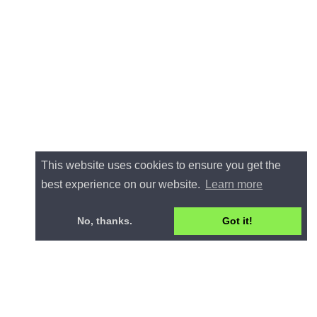
This website uses cookies to ensure you get the
best experience on our website.
Learn more
No, thanks.
Got it!