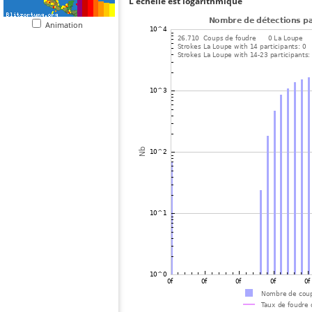
L'échelle est logarithmique
Animation