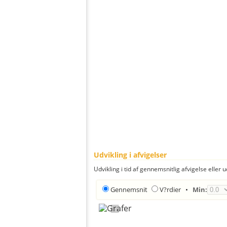
Udvikling i afvigelser
Udvikling i tid af gennemsnitlig afvigelse eller u
Gennemsnit
V?rdier
•
Min: