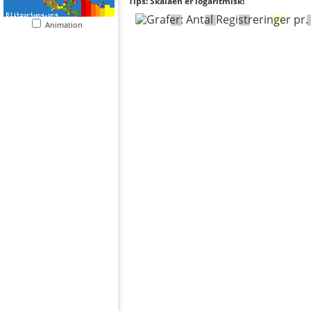
Tips: Skalaen er logaritmisk!
Animation