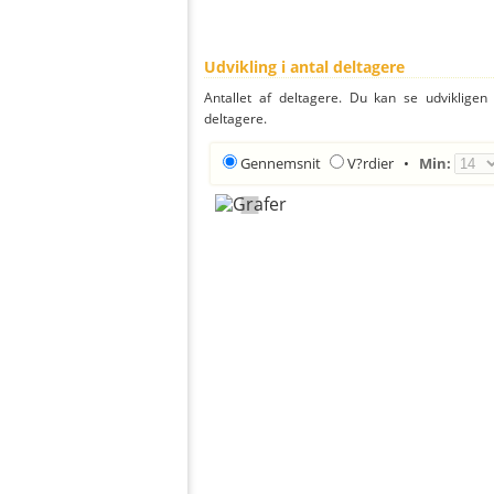
Udvikling i antal deltagere
Antallet af deltagere. Du kan se udvikligen
deltagere.
Gennemsnit
V?rdier
•
Min: