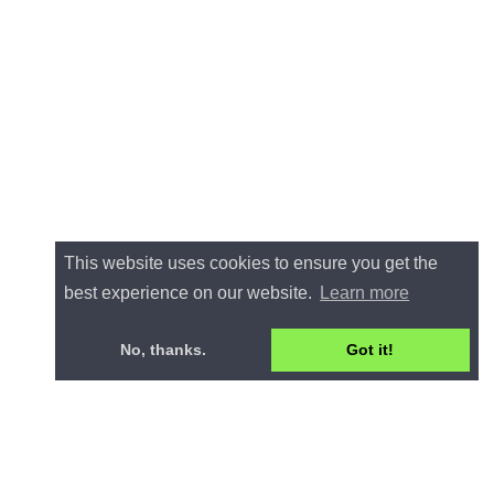
This website uses cookies to ensure you get the
best experience on our website.
Learn more
No, thanks.
Got it!