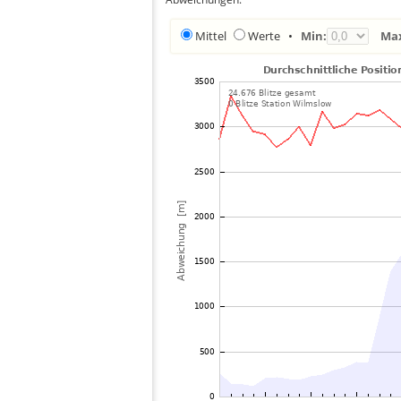
Mittel
Werte
•
Min:
Ma