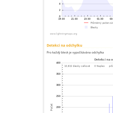
Detekcí na odchylku
Pro každý blesk je vypočítávána odchylka