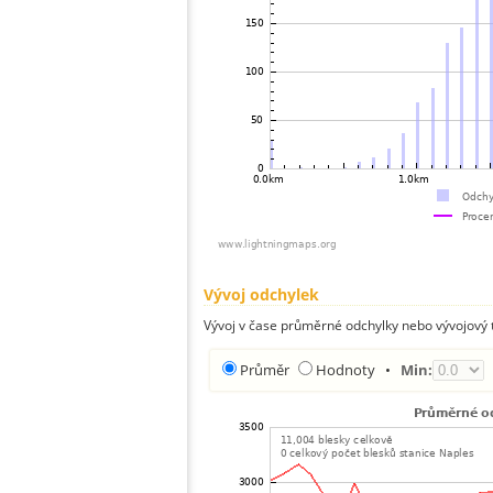
Vývoj odchylek
Vývoj v čase průměrné odchylky nebo vývojový t
Průměr
Hodnoty
•
Min: