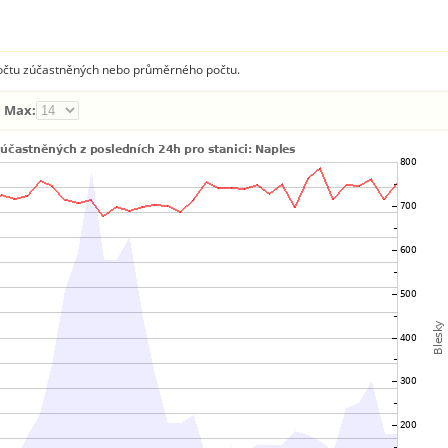
 počtu zúčastněných nebo průměrného počtu.
Max: