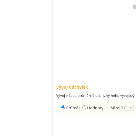
Vývoj odchylek
Vývoj v čase průměrné odchylky nebo vývojový t
Průměr
Hodnoty
•
Min: