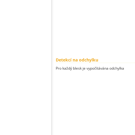
Detekcí na odchylku
Pro každý blesk je vypočítávána odchylka