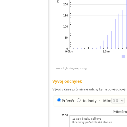
Vývoj odchylek
Vývoj v čase průměrné odchylky nebo vývojový t
Průměr
Hodnoty
•
Min: