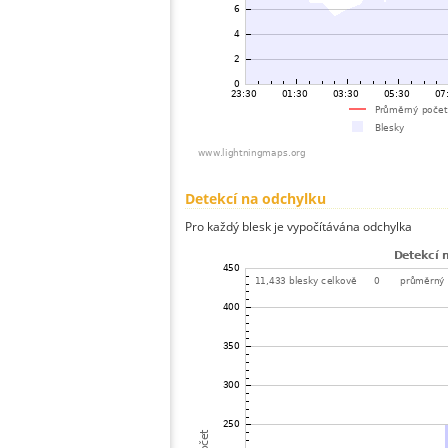
Detekcí na odchylku
Pro každý blesk je vypočítávána odchylka