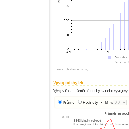
Vývoj odchylek
Vývoj v čase průměrné odchylky nebo vývojový t
Průměr
Hodnoty
•
Min: