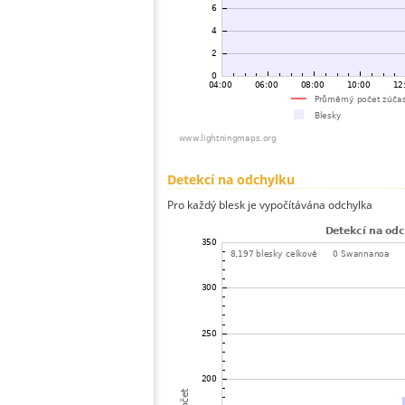
Detekcí na odchylku
Pro každý blesk je vypočítávána odchylka