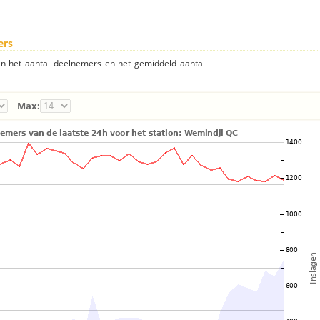
ers
an het aantal deelnemers en het gemiddeld aantal
Max: