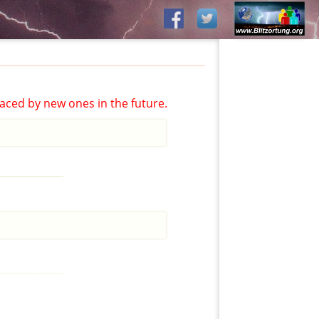
aced by new ones in the future.