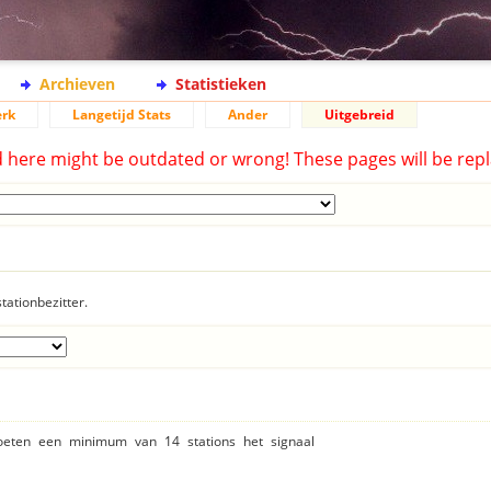
Archieven
Statistieken
rk
Langetijd Stats
Ander
Uitgebreid
d here might be outdated or wrong! These pages will be repl
tationbezitter.
moeten een minimum van 14 stations het signaal