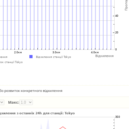
бо розвиток конкретного відхилення
Макс: