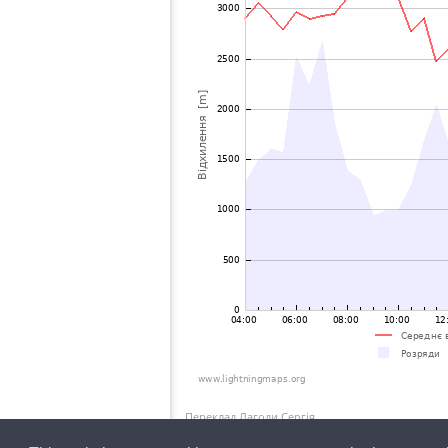
Переклад Лагоди Сергія