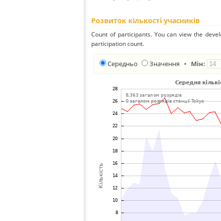
Розвиток кількості учасників
Count of participants. You can view the deve
participation count.
Середньо
Значення
•
Мін: