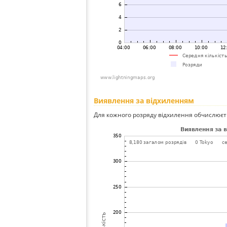
Виявлення за відхиленням
Для кожного розряду відхилення обчислюєт