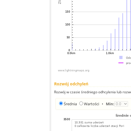
Rozwój odchyleń
Rozwój w czasie średniego odhcylenia lub rozw
Średnia
Wartości
•
Min: