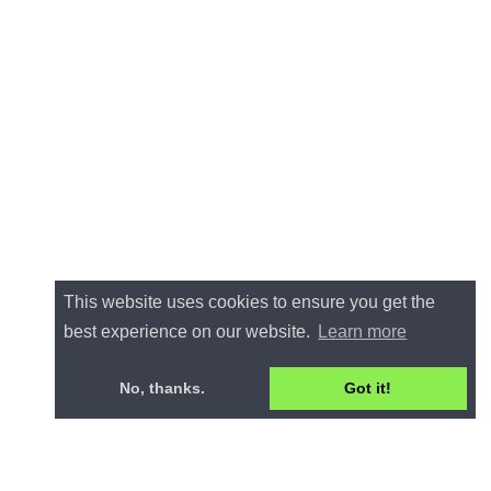
This website uses cookies to ensure you get the
best experience on our website.
Learn more
No, thanks.
Got it!