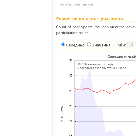
Розвиток кількості учасників
Count of participants. You can view the deve
participation count.
Середньо
Значення
•
Мін: