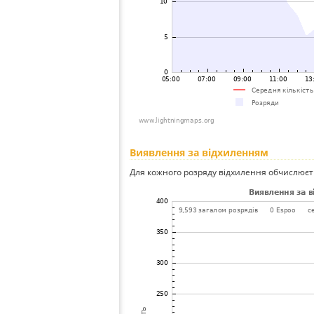
Виявлення за відхиленням
Для кожного розряду відхилення обчислюєт