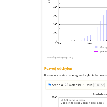
Rozwój odchyleń
Rozwój w czasie średniego odhcylenia lub rozw
Średnia
Wartości
•
Min: