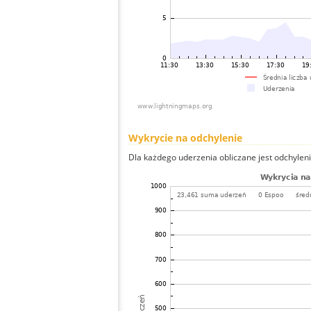
Wykrycie na odchylenie
Dla każdego uderzenia obliczane jest odchyleni