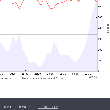
rience on our website.
Learn more