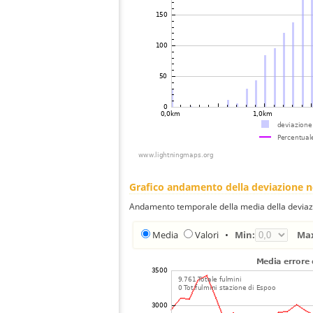
Grafico andamento della deviazione 
Andamento temporale della media della deviazi
Media
Valori
•
Min:
Ma