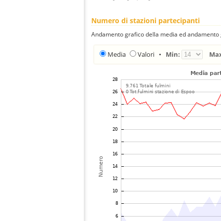
Numero di stazioni partecipanti
Andamento grafico della media ed andamento gra
Media
Valori
•
Min:
Ma