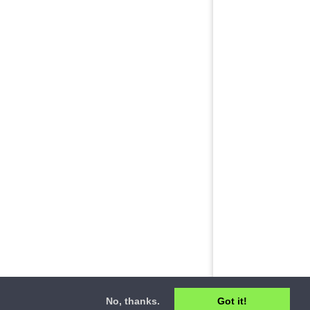
No, thanks.
Got it!