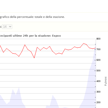
fico della percentuale: totale e della stazione.
x: