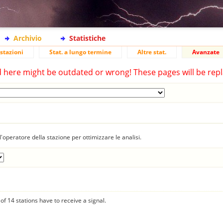
Archivio
Statistiche
stazioni
Stat. a lungo termine
Altre stat.
Avanzate
d here might be outdated or wrong! These pages will be repl
'operatore della stazione per ottimizzare le analisi.
f 14 stations have to receive a signal.