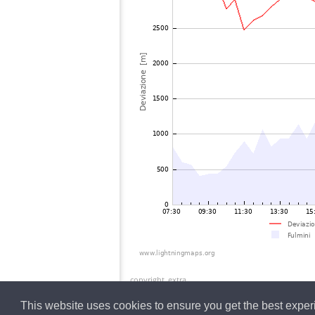
copyright_extra
This website uses cookies to ensure you get the best expe