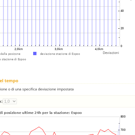
nel tempo
one o di una specifica deviazione impostata
x: