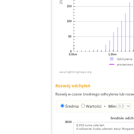
Rozwój odchyleń
Rozwój w czasie średniego odhcylenia lub rozw
Średnia
Wartości
•
Min: