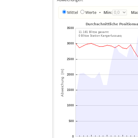
Mittel
Werte
•
Min:
Ma