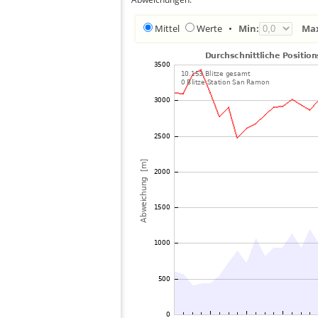
Mittel
Werte
•
Min:
Ma