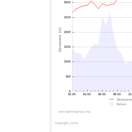
copyright_extra