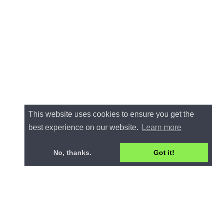
This website uses cookies to ensure you get the
best experience on our website.
Learn more
No, thanks.
Got it!