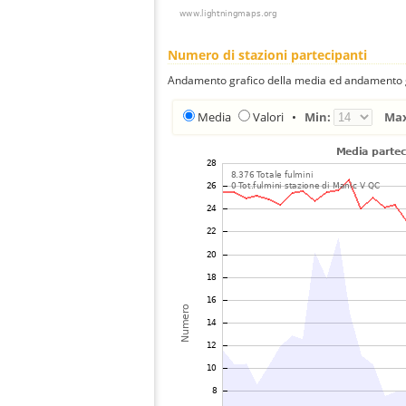
Numero di stazioni partecipanti
Andamento grafico della media ed andamento gra
Media
Valori
•
Min:
Ma