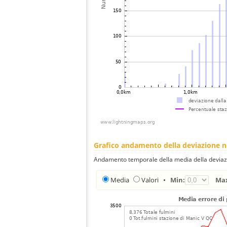
Grafico andamento della deviazione 
Andamento temporale della media della deviazi
Media
Valori
•
Min:
Ma