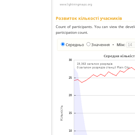
Розвиток кількості учасників
Count of participants. You can view the deve
participation count.
Середньо
Значення
•
Мін: