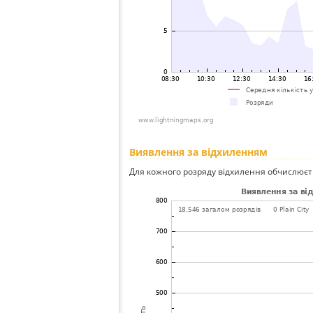
Виявлення за відхиленням
Для кожного розряду відхилення обчислюєт