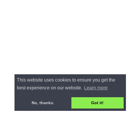
This website uses cookies to ensure you get the
best experience on our website.
Learn more
No, thanks.
Got it!