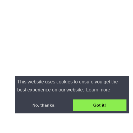
This website uses cookies to ensure you get the
best experience on our website.
Learn more
No, thanks.
Got it!