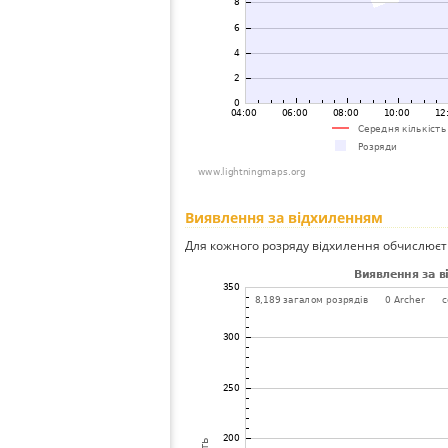
Виявлення за відхиленням
Для кожного розряду відхилення обчислюєт