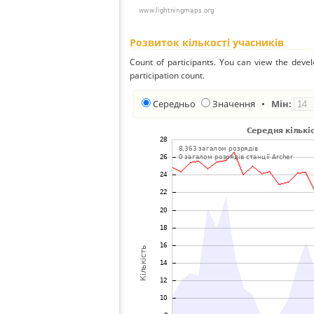
Розвиток кількості учасників
Count of participants. You can view the deve
participation count.
Середньо
Значення
•
Мін: