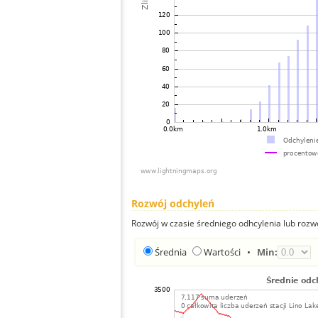
Rozwój odchyleń
Rozwój w czasie średniego odhcylenia lub rozw
Średnia
Wartości
•
Min: