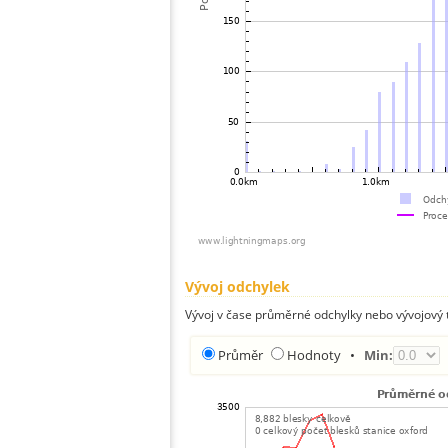
Vývoj odchylek
Vývoj v čase průměrné odchylky nebo vývojový t
Průměr
Hodnoty
•
Min: