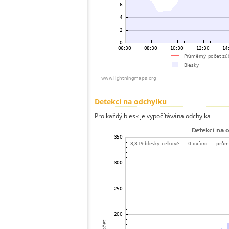
Detekcí na odchylku
Pro každý blesk je vypočítávána odchylka