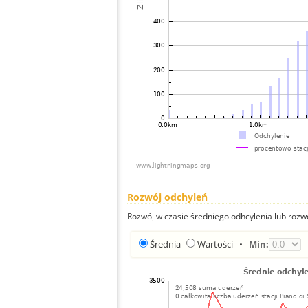
Rozwój odchyleń
Rozwój w czasie średniego odhcylenia lub rozw
Średnia
Wartości
•
Min: