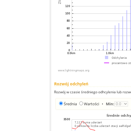
Rozwój odchyleń
Rozwój w czasie średniego odhcylenia lub rozw
Średnia
Wartości
•
Min: