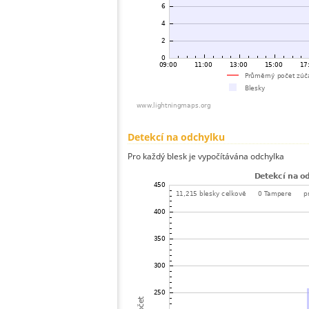
Detekcí na odchylku
Pro každý blesk je vypočítávána odchylka