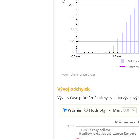
Vývoj odchylek
Vývoj v čase průměrné odchylky nebo vývojový t
Průměr
Hodnoty
•
Min: