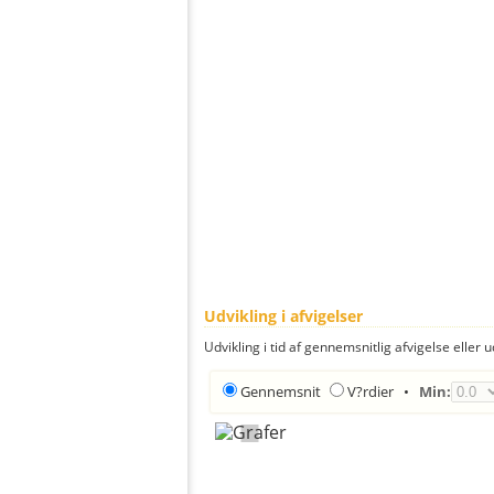
Udvikling i afvigelser
Udvikling i tid af gennemsnitlig afvigelse eller u
Gennemsnit
V?rdier
•
Min: