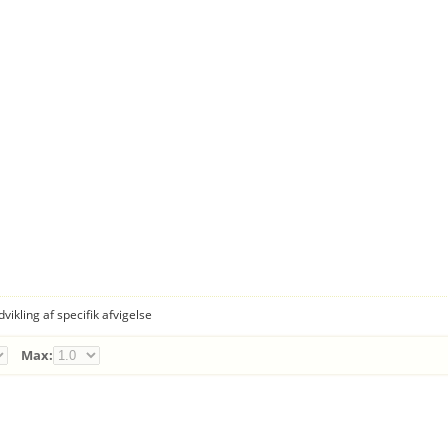
dvikling af specifik afvigelse
Max: