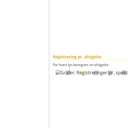
Registrering pr. afvigelse
For hvert lyn beregnes en afvigelse