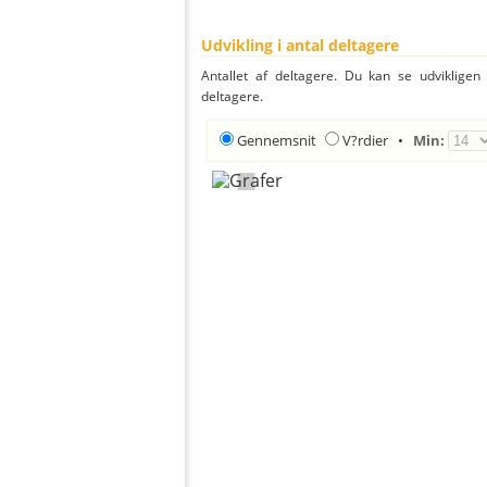
Udvikling i antal deltagere
Antallet af deltagere. Du kan se udvikligen
deltagere.
Gennemsnit
V?rdier
•
Min: