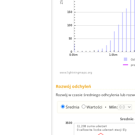
Rozwój odchyleń
Rozwój w czasie średniego odhcylenia lub rozw
Średnia
Wartości
•
Min: