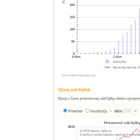
Vývoj odchýlek
Vývoj v čase priemernej odchýlky alebo vývojov
Priemer
Hodnoty
•
Min: