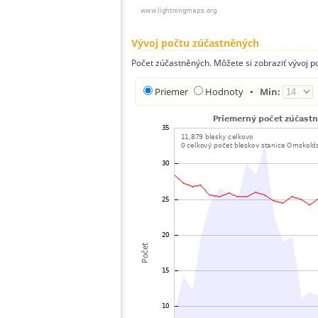
Vývoj počtu zúčastněných
Počet zúčastněných. Môžete si zobraziť vývoj 
Priemer
Hodnoty
•
Min: