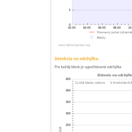
Detekcia na odchýlku
Pre každý blesk je vypočítávaná odchýlka