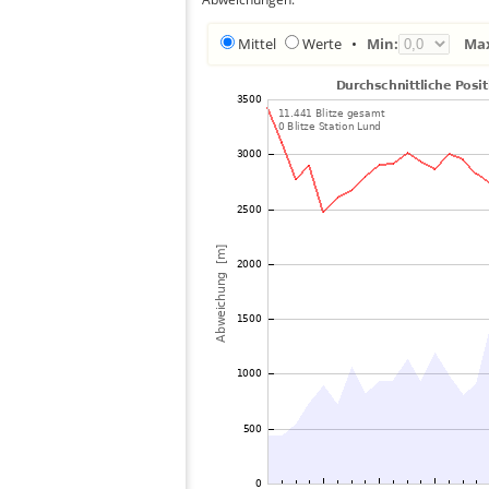
Mittel
Werte
•
Min:
Ma