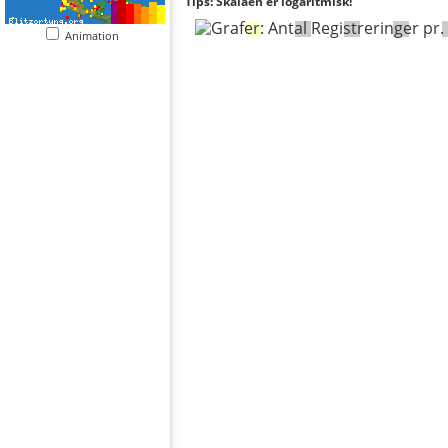
Tips: Skalaen er logaritmisk!
Animation