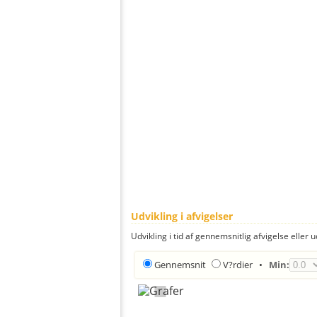
Udvikling i afvigelser
Udvikling i tid af gennemsnitlig afvigelse eller u
Gennemsnit
V?rdier
•
Min: