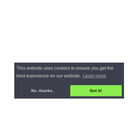
This website uses cookies to ensure you get the
best experience on our website.
Learn more
No, thanks.
Got it!