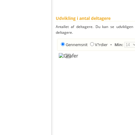
Udvikling i antal deltagere
Antallet af deltagere. Du kan se udvikligen
deltagere.
Gennemsnit
V?rdier
•
Min: