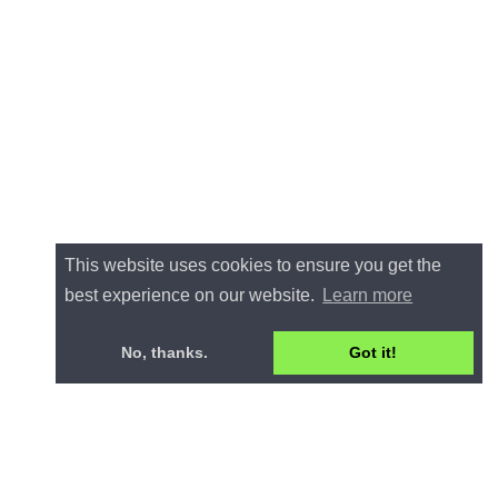
This website uses cookies to ensure you get the
best experience on our website.
Learn more
No, thanks.
Got it!