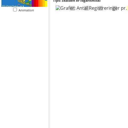
Tips: Skalaen er logaritmisk!
Animation