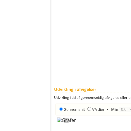
Udvikling i afvigelser
Udvikling i tid af gennemsnitlig afvigelse eller u
Gennemsnit
V?rdier
•
Min: