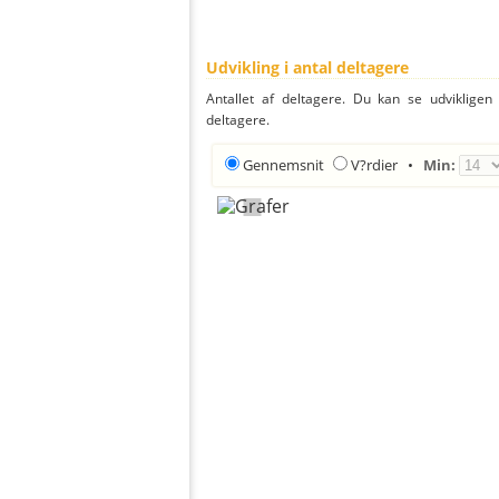
Udvikling i antal deltagere
Antallet af deltagere. Du kan se udvikligen
deltagere.
Gennemsnit
V?rdier
•
Min: