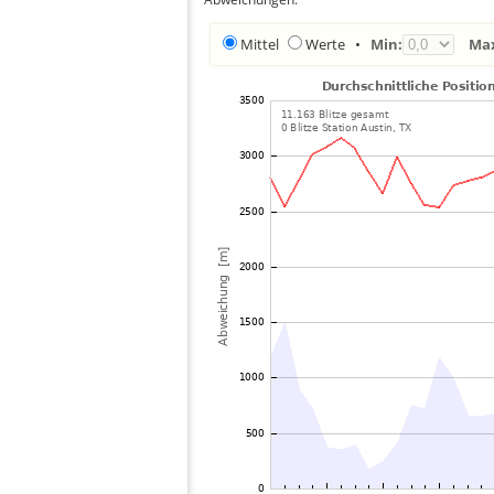
Mittel
Werte
•
Min:
Ma