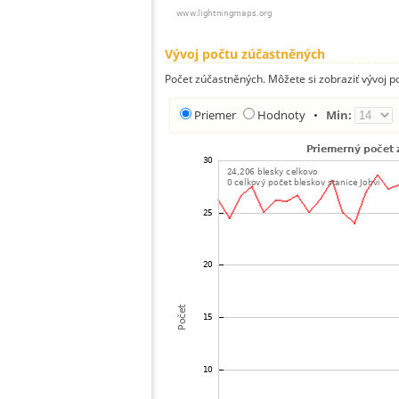
Vývoj počtu zúčastněných
Počet zúčastněných. Môžete si zobraziť vývoj 
Priemer
Hodnoty
•
Min: