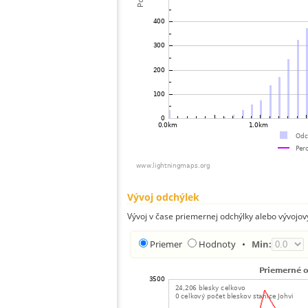
Vývoj odchýlek
Vývoj v čase priemernej odchýlky alebo vývojov
Priemer
Hodnoty
•
Min: