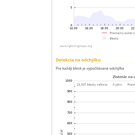
Detekcia na odchýlku
Pre každý blesk je vypočítávaná odchýlka