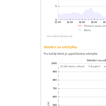
Detekcí na odchylku
Pro každý blesk je vypočítávána odchylka