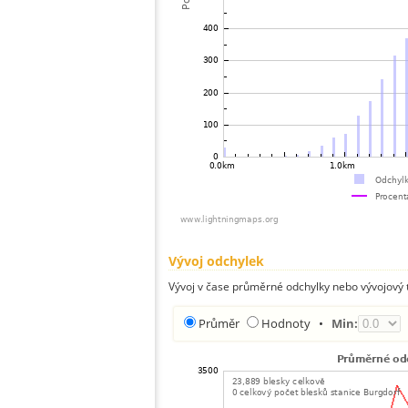
Vývoj odchylek
Vývoj v čase průměrné odchylky nebo vývojový t
Průměr
Hodnoty
•
Min: