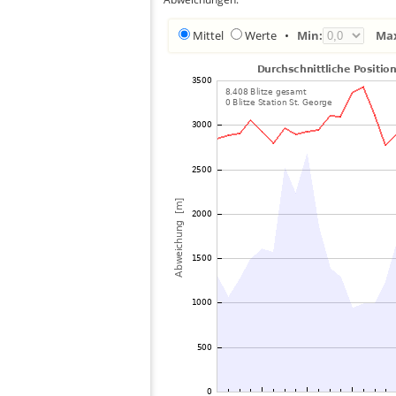
Mittel
Werte
•
Min:
Ma