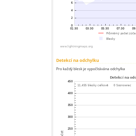
Detekcí na odchylku
Pro každý blesk je vypočítávána odchylka