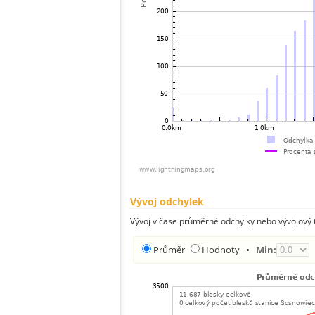
Vývoj odchylek
Vývoj v čase průměrné odchylky nebo vývojový t
Průměr
Hodnoty
•
Min: