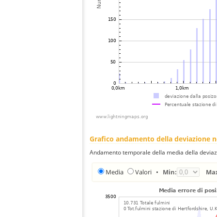
Grafico andamento della deviazione 
Andamento temporale della media della deviazi
Media
Valori
•
Min:
Ma