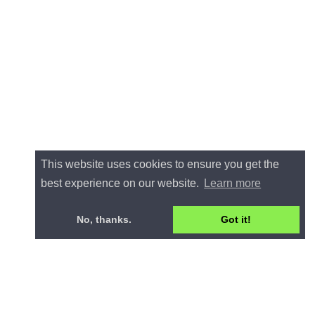
This website uses cookies to ensure you get the
best experience on our website.
Learn more
No, thanks.
Got it!