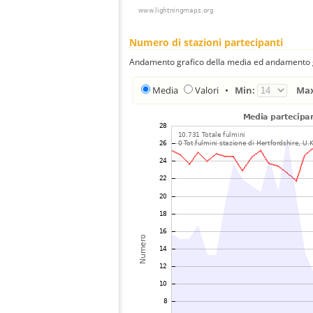
Numero di stazioni partecipanti
Andamento grafico della media ed andamento gra
Media
Valori
•
Min:
Ma