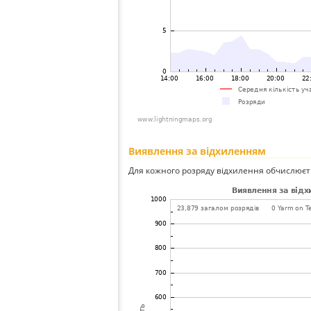
Виявлення за відхиленням
Для кожного розряду відхилення обчислюєт