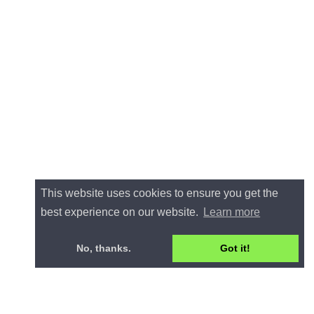
This website uses cookies to ensure you get the
best experience on our website.
Learn more
No, thanks.
Got it!