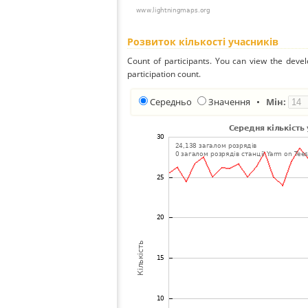
Розвиток кількості учасників
Count of participants. You can view the deve
participation count.
Середньо
Значення
•
Мін: