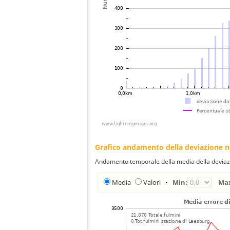
Grafico andamento della deviazione 
Andamento temporale della media della deviazi
Media
Valori
•
Min:
Ma