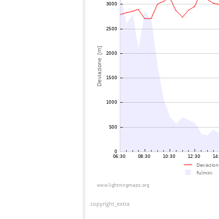
copyright_extra