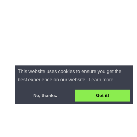
This website uses cookies to ensure you get the
best experience on our website.
Learn more
No, thanks.
Got it!