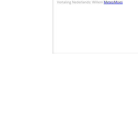
Vertaling Nederlands: Willem
MeteoMoes