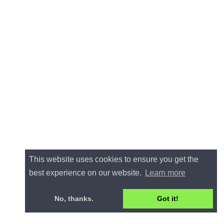
This website uses cookies to ensure you get the
best experience on our website.
Learn more
No, thanks.
Got it!