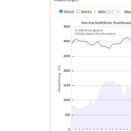
Mittel
Werte
•
Min:
Ma